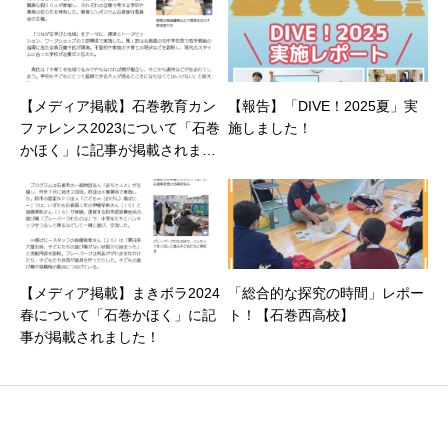
【メディア掲載】石巻教育カン
【報告】「DIVE！2025夏」実
ファレンス2023について「石巻
施しました！
かほく」に記事が掲載されまし
た！
【メディア掲載】まきボラ2024
「総合的な探究の時間」レポー
春について「石巻かほく」に記
ト！【石巻西高校】
事が掲載されました！