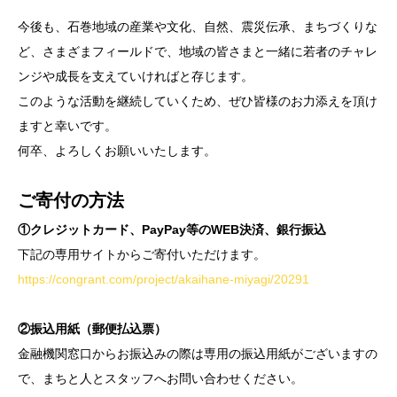
今後も、石巻地域の産業や文化、自然、震災伝承、まちづくりな
ど、さまざまフィールドで、地域の皆さまと一緒に若者のチャレ
ンジや成長を支えていければと存じます。
このような活動を継続していくため、ぜひ皆様のお力添えを頂け
ますと幸いです。
何卒、よろしくお願いいたします。
ご寄付の方法
①クレジットカード、PayPay等のWEB決済、銀行振込
下記の専用サイトからご寄付いただけます。
https://congrant.com/project/akaihane-miyagi/20291
②振込用紙（郵便払込票）
金融機関窓口からお振込みの際は専用の振込用紙がございますの
で、まちと人とスタッフへお問い合わせください。