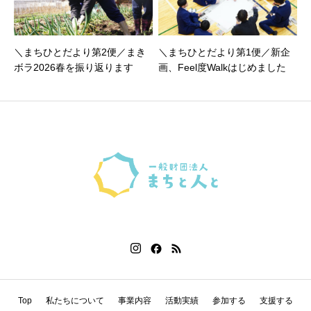
＼まちひとだより第2便／まき
＼まちひとだより第1便／新企
ボラ2026春を振り返ります
画、Feel度Walkはじめました
Top
私たちについて
事業内容
活動実績
参加する
支援する