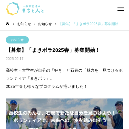
お知らせ
お知らせ
【募集】「まきボラ2025春」募集開始！
お知らせ
【募集】「まきボラ2025春」募集開始！
2025.02.17
高校生・大学生が自分の「好き」と石巻の「魅力を」見つけるボ
ランティア「まきボラ」。
2025年春も様々なプログラムが揃いました！