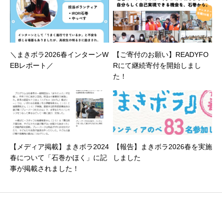
＼まきボラ2026春インターンW
【ご寄付のお願い】READYFO
EBレポート／
Rにて継続寄付を開始しまし
た！
【メディア掲載】まきボラ2024
【報告】まきボラ2026春を実施
春について「石巻かほく」に記
しました
事が掲載されました！