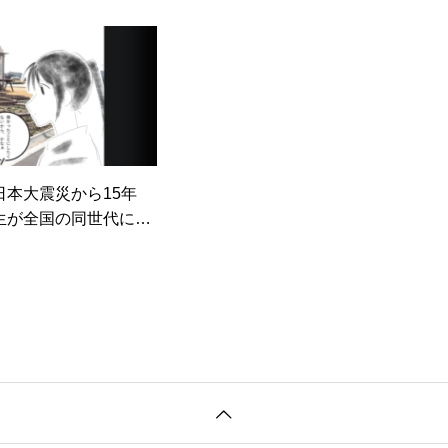
日本大震災から15年
生が全国の同世代に贈
知るきっかけ」の動画