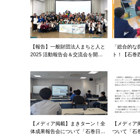
【報告】一般財団法人まちと人と
「総合的な
2025 活動報告会＆交流会を開催
ト！【石巻
しました！
【メディア掲載】まきターン！全
【メディア
体成果報告会について「石巻日日
ついて「石
新聞」に記事が掲載されました！
載されまし