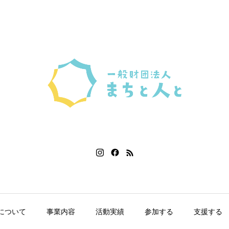
について
事業内容
活動実績
参加する
支援する