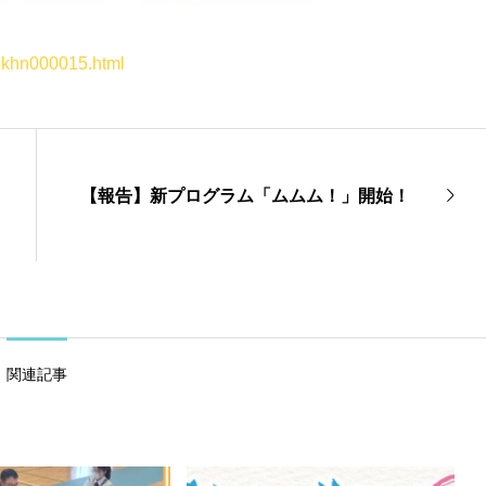
01khn000015.html
【報告】新プログラム「ムムム！」開始！
関連記事