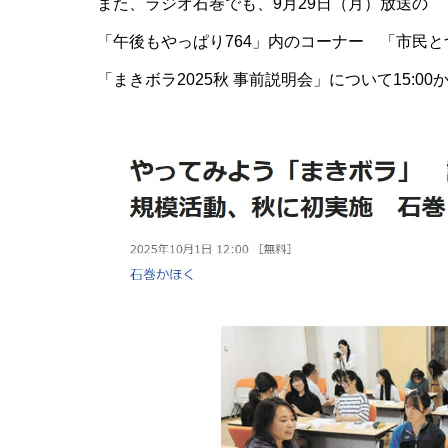
また、ラジオ石巻でも、9月29日（月）放送の
「午後もやっぱり764」内のコーナー 「市民と
「まきボラ2025秋 事前説明会」について15:0