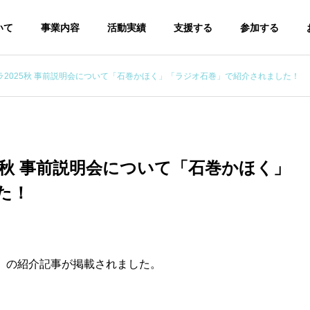
いて
事業内容
活動実績
支援する
参加する
2025秋 事前説明会について「石巻かほく」「ラジオ石巻」で紹介されました！
5秋 事前説明会について「石巻かほく」
た！
会」の紹介記事が掲載されました。